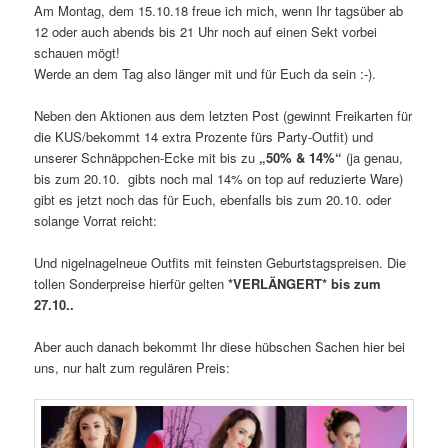
Am Montag, dem 15.10.18 freue ich mich, wenn Ihr tagsüber ab
12 oder auch abends bis 21 Uhr noch auf einen Sekt vorbei
schauen mögt!
Werde an dem Tag also länger mit und für Euch da sein :-).
Neben den Aktionen aus dem letzten Post (gewinnt Freikarten für
die KUS/bekommt 14 extra Prozente fürs Party-Outfit) und
unserer Schnäppchen-Ecke mit bis zu
„50% & 14%“
(ja genau,
bis zum 20.10. gibts noch mal 14% on top auf reduzierte Ware)
gibt es jetzt noch das für Euch, ebenfalls bis zum 20.10. oder
solange Vorrat reicht:
Und nigelnagelneue Outfits mit feinsten Geburtstagspreisen. Die
tollen Sonderpreise hierfür gelten
*VERLÄNGERT* bis zum
27.10..
Aber auch danach bekommt Ihr diese hübschen Sachen hier bei
uns, nur halt zum regulären Preis: