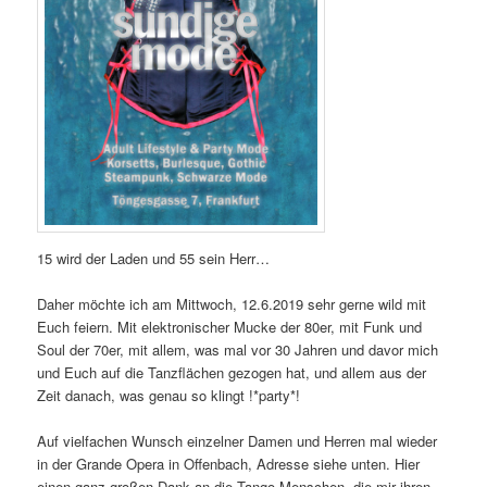
15 wird der Laden und 55 sein Herr…
Daher möchte ich am Mittwoch, 12.6.2019 sehr gerne wild mit
Euch feiern. Mit elektronischer Mucke der 80er, mit Funk und
Soul der 70er, mit allem, was mal vor 30 Jahren und davor mich
und Euch auf die Tanzflächen gezogen hat, und allem aus der
Zeit danach, was genau so klingt !*party*!
Auf vielfachen Wunsch einzelner Damen und Herren mal wieder
in der Grande Opera in Offenbach, Adresse siehe unten. Hier
einen ganz großen Dank an die Tango-Menschen, die mir ihren