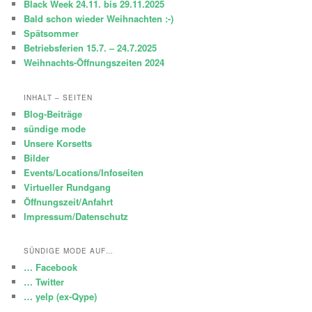
Black Week 24.11. bis 29.11.2025
n
Bald schon wieder Weihnachten :-)
Spätsommer
Betriebsferien 15.7. – 24.7.2025
Weihnachts-Öffnungszeiten 2024
INHALT – SEITEN
Blog-Beiträge
sündige mode
Unsere Korsetts
Bilder
Events/Locations/Infoseiten
Virtueller Rundgang
Öffnungszeit/Anfahrt
Impressum/Datenschutz
SÜNDIGE MODE AUF…
… Facebook
… Twitter
… yelp (ex-Qype)