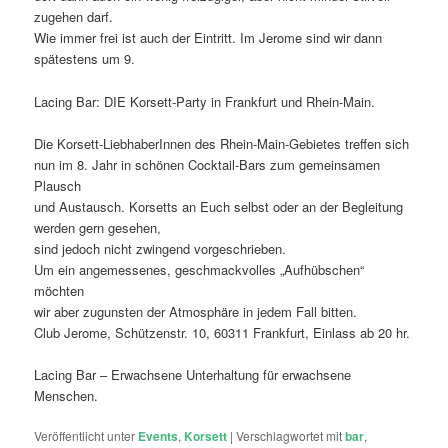
zugehen darf.
Wie immer frei ist auch der Eintritt. Im Jerome sind wir dann
spätestens um 9.
Lacing Bar: DIE Korsett-Party in Frankfurt und Rhein-Main.
Die Korsett-LiebhaberInnen des Rhein-Main-Gebietes treffen sich
nun im 8. Jahr in schönen Cocktail-Bars zum gemeinsamen
Plausch
und Austausch. Korsetts an Euch selbst oder an der Begleitung
werden gern gesehen,
sind jedoch nicht zwingend vorgeschrieben.
Um ein angemessenes, geschmackvolles „Aufhübschen“
möchten
wir aber zugunsten der Atmosphäre in jedem Fall bitten.
Club Jerome, Schützenstr. 10, 60311 Frankfurt, Einlass ab 20 hr.
Lacing Bar – Erwachsene Unterhaltung für erwachsene
Menschen.
Veröffentlicht unter
Events
,
Korsett
|
Verschlagwortet mit
bar
,