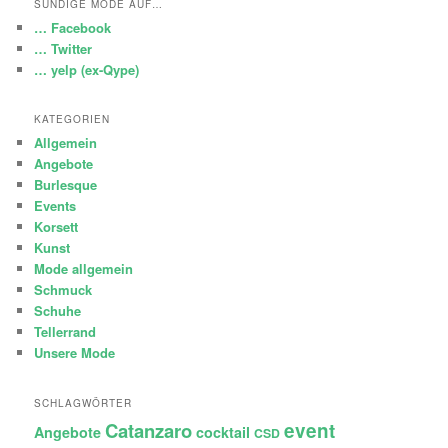
SÜNDIGE MODE AUF…
… Facebook
… Twitter
… yelp (ex-Qype)
KATEGORIEN
Allgemein
Angebote
Burlesque
Events
Korsett
Kunst
Mode allgemein
Schmuck
Schuhe
Tellerrand
Unsere Mode
SCHLAGWÖRTER
Catanzaro
event
Angebote
cocktail
CSD