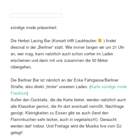
sündige mode präsentiert:
Die Herbst Lacing Bar (Korsett trifft Laubhaufen
) findet
diesmal in der „Berliner“ statt. Wie immer fangen wir um 21 Uhr
an, wer mag, kann natürlich auch schon vorher im Laden
erscheinen und dann mit uns zusammen die 50 Meter
rübergehen.
Die Berliner Bar ist nämlich an der Ecke Fahrgasse/Berliner
Straße, also direkt „hinter“ unserem Laden. (
Karte sündige mode
Frankfurt
)
Außer den Cocktails, die die Karte bietet, werden natürlich auch
alle Klassiker gemixt, die Ihr dort eventuell vermißt. Nachfrage
genügt. Kleinigkeiten zu Essen gibt es auch (fand den
Flammkuchen sehr lecker, auch in vegetarisch!). Geraucht
werden darf Indoor. Und Freitags wird die Musike live vom DJ
gelegt!