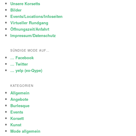
Unsere Korsetts
Bilder
Events/Locations/Infoseiten
Virtueller Rundgang
Öffnungszeit/Anfahrt
Impressum/Datenschutz
SÜNDIGE MODE AUF…
… Facebook
… Twitter
… yelp (ex-Qype)
KATEGORIEN
Allgemein
Angebote
Burlesque
Events
Korsett
Kunst
Mode allgemein