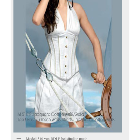
Modell 510 von RDLF bei sündige mode