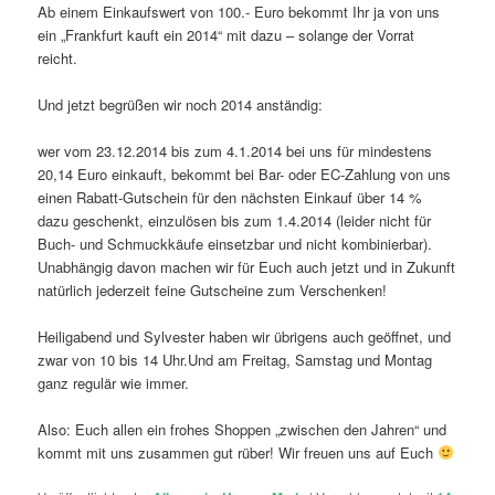
Ab einem Einkaufswert von 100.- Euro bekommt Ihr ja von uns
ein „Frankfurt kauft ein 2014“ mit dazu – solange der Vorrat
reicht.
Und jetzt begrüßen wir noch 2014 anständig:
wer vom 23.12.2014 bis zum 4.1.2014 bei uns für mindestens
20,14 Euro einkauft, bekommt bei Bar- oder EC-Zahlung von uns
einen Rabatt-Gutschein für den nächsten Einkauf über 14 %
dazu geschenkt, einzulösen bis zum 1.4.2014 (leider nicht für
Buch- und Schmuckkäufe einsetzbar und nicht kombinierbar).
Unabhängig davon machen wir für Euch auch jetzt und in Zukunft
natürlich jederzeit feine Gutscheine zum Verschenken!
Heiligabend und Sylvester haben wir übrigens auch geöffnet, und
zwar von 10 bis 14 Uhr.Und am Freitag, Samstag und Montag
ganz regulär wie immer.
Also: Euch allen ein frohes Shoppen „zwischen den Jahren“ und
kommt mit uns zusammen gut rüber! Wir freuen uns auf Euch