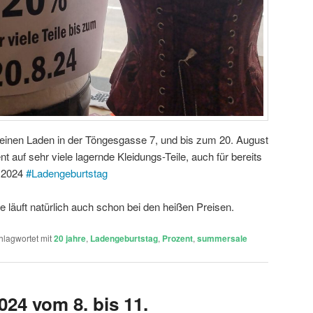
leinen Laden in der Töngesgasse 7, und bis zum 20. August
t auf sehr viele lagernde Kleidungs-Teile, auch für bereits
2024
#
Ladengeburtstag
e läuft natürlich auch schon bei den heißen Preisen.
hlagwortet mit
20 jahre
,
Ladengeburtstag
,
Prozent
,
summersale
24 vom 8. bis 11.