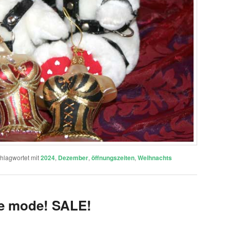
hlagwortet mit
2024
,
Dezember
,
öffnungszeiten
,
Weihnachts
ge mode! SALE!