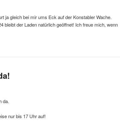
rt ja gleich bei mir ums Eck auf der Konstabler Wache.
leibt der Laden natürlich geöffnet! Ich freue mich, wenn
da!
h da.
se nur bis 17 Uhr auf!