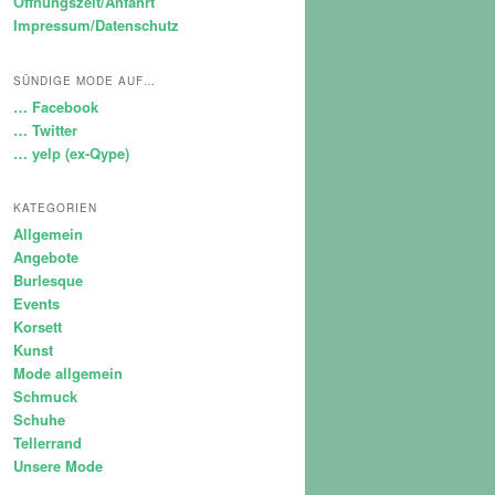
Öffnungszeit/Anfahrt
Impressum/Datenschutz
SÜNDIGE MODE AUF…
… Facebook
… Twitter
… yelp (ex-Qype)
KATEGORIEN
Allgemein
Angebote
Burlesque
Events
Korsett
Kunst
Mode allgemein
Schmuck
Schuhe
Tellerrand
Unsere Mode