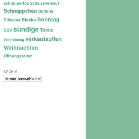
schimmerlos
Schlussverkauf
Schnäppchen
Schuhe
Sonntag
Slacks
Silvester
sündige
Tomto
SSV
verkaufsoffen
Valentinstag
Weihnachten
Öffnungszeiten
ARCHIV
Archiv