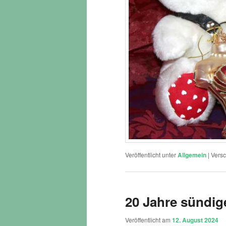
Veröffentlicht unter
Allgemein
|
Versc
20 Jahre sündi
Veröffentlicht am
12. August 2024