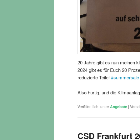
20 Jahre gibt es nun meinen k
2024 gibt es für Euch 20 Prozen
reduzierte Teile!
#
summersale
Also hurtig, und die Klimaanlag
Veröffentlicht unter
Angebote
|
Versc
CSD Frankfurt 20