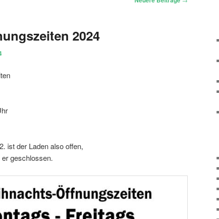
Neuere Beiträge
nungszeiten 2024
4
ten
Uhr
. ist der Laden also offen,
t er geschlossen.