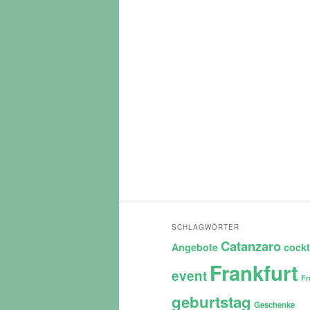
SCHLAGWÖRTER
Catanzaro
Angebote
cockt
Frankfurt
event
Fr
geburtstag
Geschenke