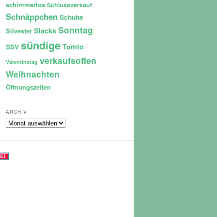
schimmerlos
Schlussverkauf
Schnäppchen
Schuhe
Sonntag
Slacks
Silvester
sündige
Tomto
SSV
verkaufsoffen
Valentinstag
Weihnachten
Öffnungszeiten
ARCHIV
Archiv