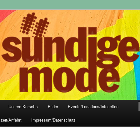
yle-Mode, Club- und Dark-Wear seit 2004
 Frankfurt
Unsere Korsetts
Bilder
Events/Locations/Infoseiten
zeit/Anfahrt
Impressum/Datenschutz