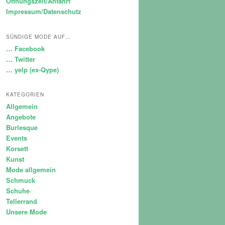
Öffnungszeit/Anfahrt
Impressum/Datenschutz
SÜNDIGE MODE AUF…
… Facebook
… Twitter
… yelp (ex-Qype)
KATEGORIEN
Allgemein
Angebote
Burlesque
Events
Korsett
Kunst
Mode allgemein
Schmuck
Schuhe
Tellerrand
Unsere Mode