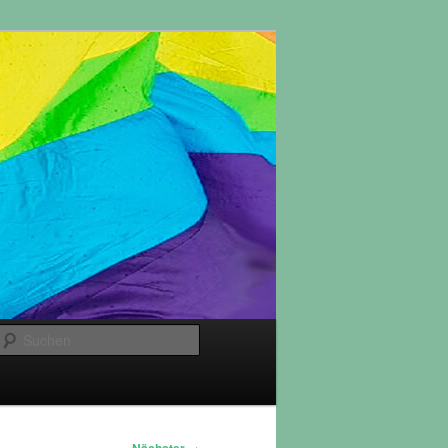
Suchen
→