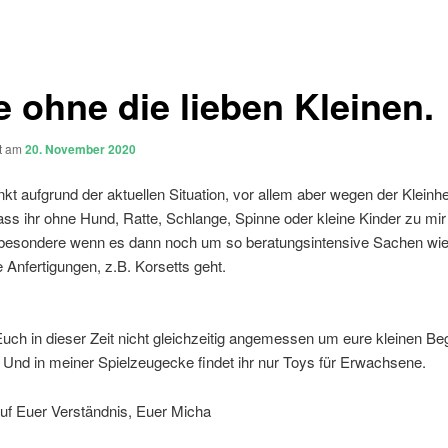
e ohne die lieben Kleinen.
ht am
20. November 2020
nkt aufgrund der aktuellen Situation, vor allem aber wegen der Kleinh
ass ihr ohne Hund, Ratte, Schlange, Spinne oder kleine Kinder zu m
insbesondere wenn es dann noch um so beratungsintensive Sachen wi
le Anfertigungen, z.B. Korsetts geht.
Euch in dieser Zeit nicht gleichzeitig angemessen um eure kleinen Beg
Und in meiner Spielzeugecke findet ihr nur Toys für Erwachsene.
auf Euer Verständnis, Euer Micha