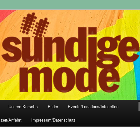
yle-Mode, Club- und Dark-Wear seit 2004
 Frankfurt
Unsere Korsetts
Bilder
Events/Locations/Infoseiten
zeit/Anfahrt
Impressum/Datenschutz