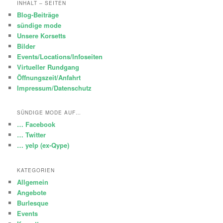
INHALT – SEITEN
Blog-Beiträge
sündige mode
Unsere Korsetts
Bilder
Events/Locations/Infoseiten
Virtueller Rundgang
Öffnungszeit/Anfahrt
Impressum/Datenschutz
SÜNDIGE MODE AUF…
… Facebook
… Twitter
… yelp (ex-Qype)
KATEGORIEN
Allgemein
Angebote
Burlesque
Events