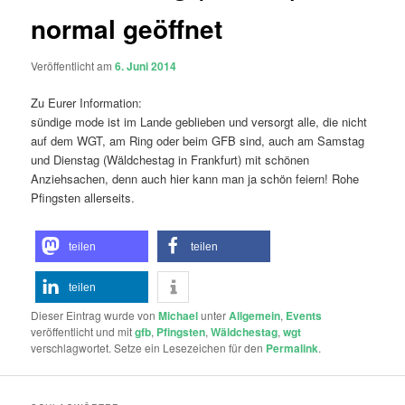
normal geöffnet
Veröffentlicht am
6. Juni 2014
Zu Eurer Information:
sündige mode ist im Lande geblieben und versorgt alle, die nicht
auf dem WGT, am Ring oder beim GFB sind, auch am Samstag
und Dienstag (Wäldchestag in Frankfurt) mit schönen
Anziehsachen, denn auch hier kann man ja schön feiern! Rohe
Pfingsten allerseits.
teilen
teilen
teilen
Dieser Eintrag wurde von
Michael
unter
Allgemein
,
Events
veröffentlicht und mit
gfb
,
Pfingsten
,
Wäldchestag
,
wgt
verschlagwortet. Setze ein Lesezeichen für den
Permalink
.