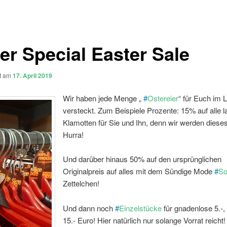
er Special Easter Sale
ht am
17. April 2019
Wir haben jede Menge „
#
Ostereier
“ für Euch im 
versteckt. Zum Beispiele Prozente: 15% auf alle 
Klamotten für Sie und Ihn, denn wir werden dieses
Hurra!
Und darüber hinaus 50% auf den ursprünglichen
Originalpreis auf alles mit dem Sündige Mode
#
So
Zettelchen!
Und dann noch
#
Einzelstücke
für gnadenlose 5.-, 
15.- Euro! Hier natürlich nur solange Vorrat reicht!