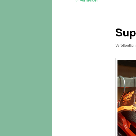
Vorheriger
Sup
Veröffentlic