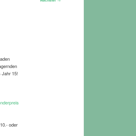
Nächster
Laden
lagernden
 Jahr 15!
nderpreis
10.- oder