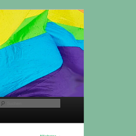
Suchen
→