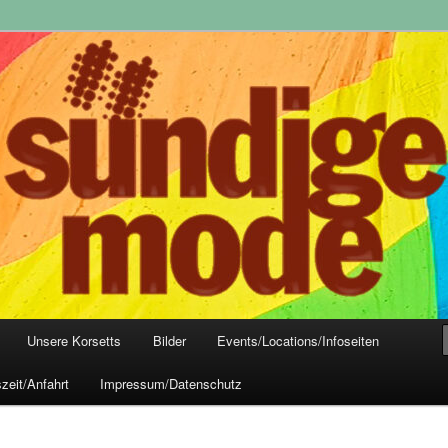
yle-Mode, Club- und Dark-Wear seit 2004
 Frankfurt
Unsere Korsetts
Bilder
Events/Locations/Infoseiten
zeit/Anfahrt
Impressum/Datenschutz