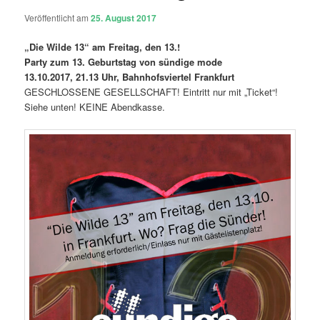
Veröffentlicht am
25. August 2017
„Die Wilde 13“ am Freitag, den 13.!
Party zum 13. Geburtstag von sündige mode
13.10.2017, 21.13 Uhr, Bahnhofsviertel Frankfurt
GESCHLOSSENE GESELLSCHAFT! Eintritt nur mit „Ticket“!
Siehe unten! KEINE Abendkasse.