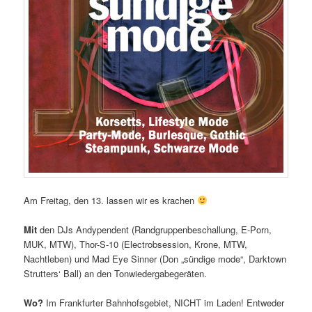
Am Freitag, den 13. lassen wir es krachen
Mit
den DJs Andypendent (Randgruppenbeschallung, E-Porn,
MUK, MTW), Thor-S-10 (Electrobsession, Krone, MTW,
Nachtleben) und Mad Eye Sinner (Don „sündige mode“, Darktown
Strutters‘ Ball) an den Tonwiedergabegeräten.
Wo?
Im Frankfurter Bahnhofsgebiet, NICHT im Laden! Entweder