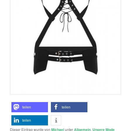
teilen
teilen
teilen
Dieser Eintrag wurde von
Michael
unter
Allgemein
,
Unsere Mode