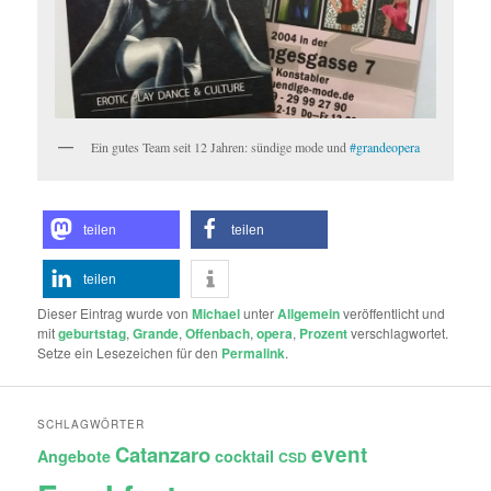
Ein gutes Team seit 12 Jahren: sündige mode und
#
grandeopera
teilen
teilen
teilen
Dieser Eintrag wurde von
Michael
unter
Allgemein
veröffentlicht und
mit
geburtstag
,
Grande
,
Offenbach
,
opera
,
Prozent
verschlagwortet.
Setze ein Lesezeichen für den
Permalink
.
SCHLAGWÖRTER
Catanzaro
event
Angebote
cocktail
CSD