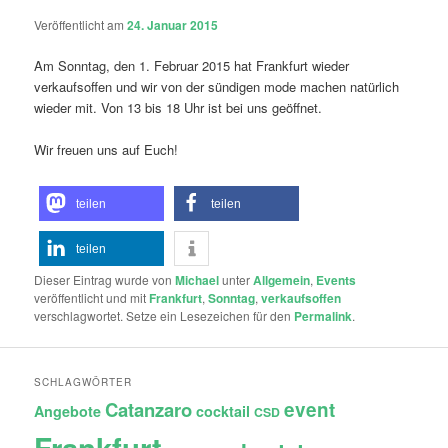
Veröffentlicht am
24. Januar 2015
Am Sonntag, den 1. Februar 2015 hat Frankfurt wieder
verkaufsoffen und wir von der sündigen mode machen natürlich
wieder mit. Von 13 bis 18 Uhr ist bei uns geöffnet.
Wir freuen uns auf Euch!
teilen
teilen
teilen
Dieser Eintrag wurde von
Michael
unter
Allgemein
,
Events
veröffentlicht und mit
Frankfurt
,
Sonntag
,
verkaufsoffen
verschlagwortet. Setze ein Lesezeichen für den
Permalink
.
SCHLAGWÖRTER
Catanzaro
event
Angebote
cocktail
CSD
Frankfurt