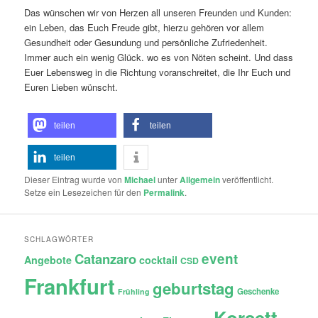
Das wünschen wir von Herzen all unseren Freunden und Kunden:
ein Leben, das Euch Freude gibt, hierzu gehören vor allem
Gesundheit oder Gesundung und persönliche Zufriedenheit.
Immer auch ein wenig Glück. wo es von Nöten scheint. Und dass
Euer Lebensweg in die Richtung voranschreitet, die Ihr Euch und
Euren Lieben wünscht.
teilen
teilen
teilen
Dieser Eintrag wurde von
Michael
unter
Allgemein
veröffentlicht.
Setze ein Lesezeichen für den
Permalink
.
SCHLAGWÖRTER
Catanzaro
event
Angebote
cocktail
CSD
Frankfurt
geburtstag
Geschenke
Frühling
Korsett