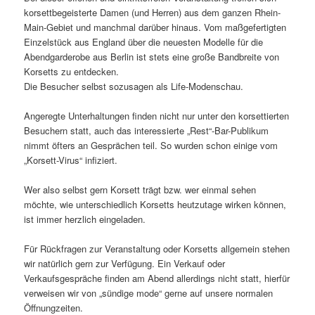
korsettbegeisterte Damen (und Herren) aus dem ganzen Rhein-
Main-Gebiet und manchmal darüber hinaus. Vom maßgefertigten
Einzelstück aus England über die neuesten Modelle für die
Abendgarderobe aus Berlin ist stets eine große Bandbreite von
Korsetts zu entdecken.
Die Besucher selbst sozusagen als Life-Modenschau.
Angeregte Unterhaltungen finden nicht nur unter den korsettierten
Besuchern statt, auch das interessierte „Rest“-Bar-Publikum
nimmt öfters an Gesprächen teil. So wurden schon einige vom
„Korsett-Virus“ infiziert.
Wer also selbst gern Korsett trägt bzw. wer einmal sehen
möchte, wie unterschiedlich Korsetts heutzutage wirken können,
ist immer herzlich eingeladen.
Für Rückfragen zur Veranstaltung oder Korsetts allgemein stehen
wir natürlich gern zur Verfügung. Ein Verkauf oder
Verkaufsgespräche finden am Abend allerdings nicht statt, hierfür
verweisen wir von „sündige mode“ gerne auf unsere normalen
Öffnungzeiten.