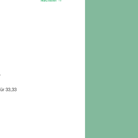
Nächster
-
ür 33,33