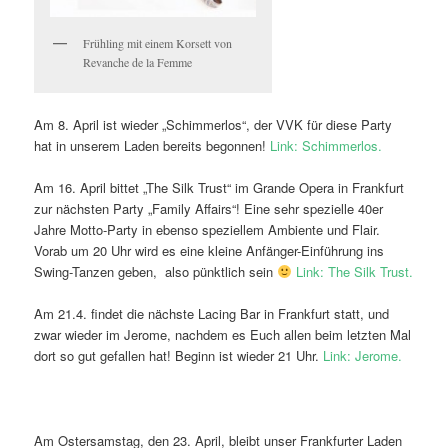
Frühling mit einem Korsett von
Revanche de la Femme
Am 8. April ist wieder „Schimmerlos“, der VVK für diese Party
hat in unserem Laden bereits begonnen!
Link: Schimmerlos.
Am 16. April bittet „The Silk Trust“ im Grande Opera in Frankfurt
zur nächsten Party „Family Affairs“! Eine sehr spezielle 40er
Jahre Motto-Party in ebenso speziellem Ambiente und Flair.
Vorab um 20 Uhr wird es eine kleine Anfänger-Einführung ins
Swing-Tanzen geben, also pünktlich sein
Link: The Silk Trust.
Am 21.4. findet die nächste Lacing Bar in Frankfurt statt, und
zwar wieder im Jerome, nachdem es Euch allen beim letzten Mal
dort so gut gefallen hat! Beginn ist wieder 21 Uhr.
Link: Jerome.
Am Ostersamstag, den 23. April, bleibt unser Frankfurter Laden