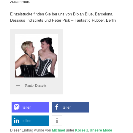
zusammen.
Einzelstücke finden Sie bei uns von Bibian Blue, Barcelona,
Dessous Indiscrets und Peter Pick – Fantastic Rubber, Berlin
Tomto-Korsetts
teilen
teilen
teilen
Dieser Eintrag wurde von
Michael
unter
Korsett
,
Unsere Mode