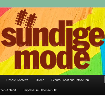
yle-Mode, Club- und Dark-Wear seit 2004
 Frankfurt
Unsere Korsetts
Bilder
Events/Locations/Infoseiten
zeit/Anfahrt
Impressum/Datenschutz