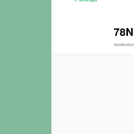
← Vorheriges
Navigation
78N
Veröffentlich