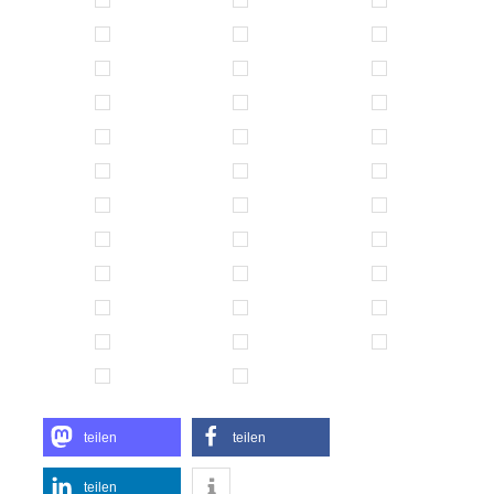
teilen
teilen
teilen