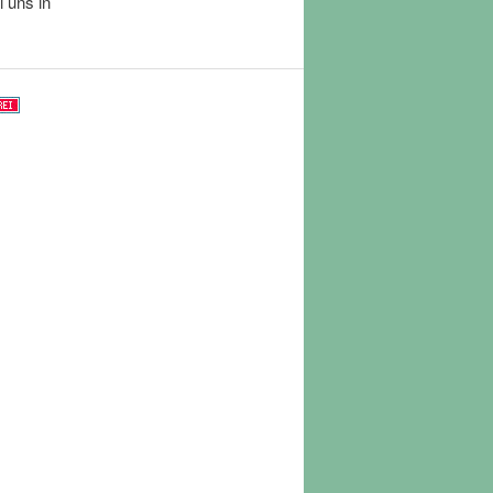
 uns in