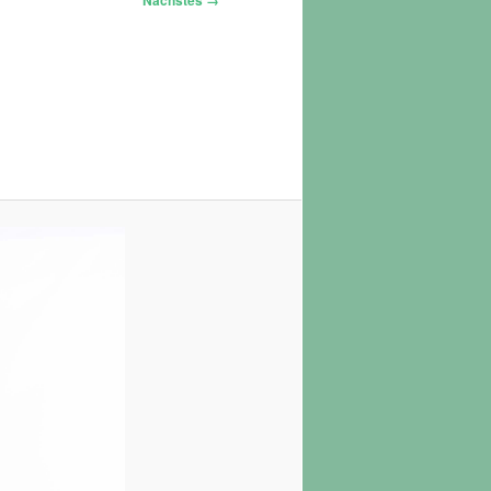
Nächstes →