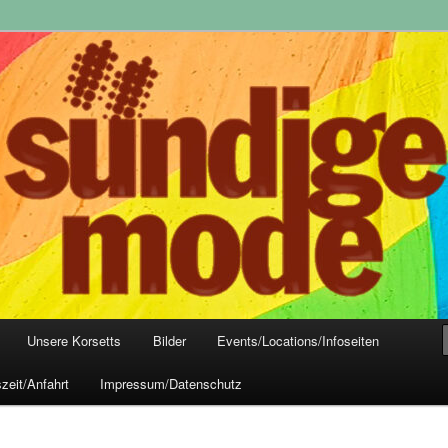
yle-Mode, Club- und Dark-Wear seit 2004
 Frankfurt
Unsere Korsetts
Bilder
Events/Locations/Infoseiten
zeit/Anfahrt
Impressum/Datenschutz