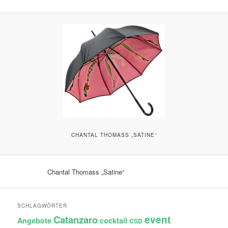
CHANTAL THOMASS „SATINE“
Chantal Thomass „Satine“
SCHLAGWÖRTER
Catanzaro
event
Angebote
cocktail
CSD