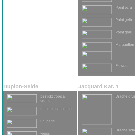
Point ecru
Point gelb
Point grau
Margaritten
Flowers
Dupion-Seide
Jacquard Kat. 1
bestickt tropical
Drache gru
creme
uni tropiacal creme
uni perle
Drache sch
weiss