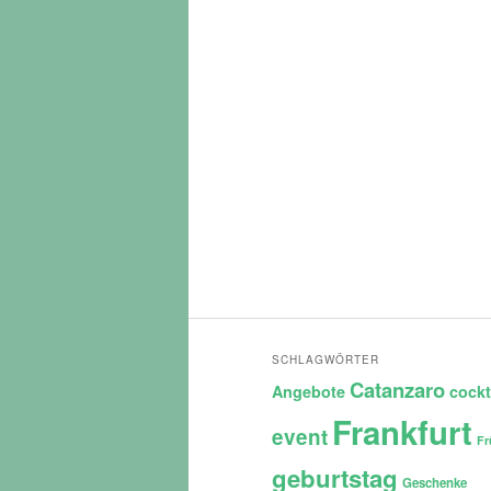
SCHLAGWÖRTER
Catanzaro
Angebote
cockt
Frankfurt
event
Fr
geburtstag
Geschenke