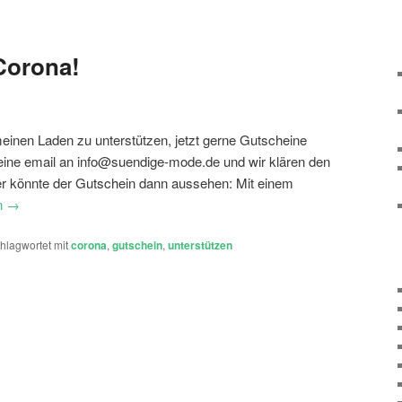
Corona!
inen Laden zu unterstützen, jetzt gerne Gutscheine
 eine email an info@suendige-mode.de und wir klären den
er könnte der Gutschein dann aussehen: Mit einem
n
→
hlagwortet mit
corona
,
gutschein
,
unterstützen