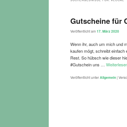
SUCHERGEBNISSE FÜR:
#LOCAL
Gutscheine für 
Veröffentlicht am
17. März 2020
Wenn ihr, auch um mich und me
kaufen mögt, schreibt einfach
Rest. So hübsch wie dieser hi
#Gutschein uns …
Weiterlese
Veröffentlicht unter
Allgemein
|
Versc