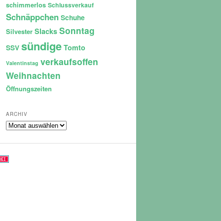
schimmerlos
Schlussverkauf
Schnäppchen
Schuhe
Sonntag
Slacks
Silvester
sündige
Tomto
SSV
verkaufsoffen
Valentinstag
Weihnachten
Öffnungszeiten
ARCHIV
Archiv