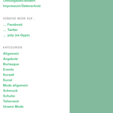
Öffnungszeit/Anfahrt
Impressum/Datenschutz
SÜNDIGE MODE AUF…
… Facebook
… Twitter
… yelp (ex-Qype)
KATEGORIEN
Allgemein
Angebote
Burlesque
Events
Korsett
Kunst
Mode allgemein
Schmuck
Schuhe
Tellerrand
Unsere Mode