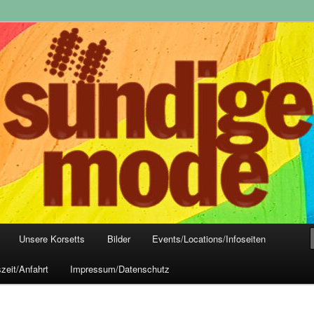
yle-Mode, Club- und Dark-Wear seit 2004
 Frankfurt
Unsere Korsetts
Bilder
Events/Locations/Infoseiten
zeit/Anfahrt
Impressum/Datenschutz