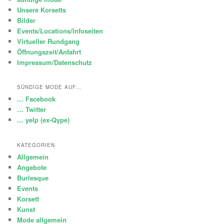
Unsere Korsetts
Bilder
Events/Locations/Infoseiten
Virtueller Rundgang
Öffnungszeit/Anfahrt
Impressum/Datenschutz
SÜNDIGE MODE AUF…
… Facebook
… Twitter
… yelp (ex-Qype)
KATEGORIEN
Allgemein
Angebote
Burlesque
Events
Korsett
Kunst
Mode allgemein