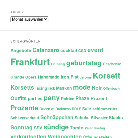
ARCHIV
Archiv
SCHLAGWÖRTER
Catanzaro
event
Angebote
cocktail
CSD
Frankfurt
geburtstag
Geschenke
Frühling
Korsett
Iron Fist
Handmade
Grande Opera
Jerome
mode
Korsetts
Noir
lacing
Masken
lack
Offenbach
party
Outfits
Phaze
Prozent
parties
Patrice
Prozente
Sale
schimmerlos
Queen of Darkness
RDLF
Schnäppchen
Slacks
Schuhe
Silvester
Schlussverkauf
sündige
Sonntag
Tomto
SSV
Valentinstag
verkaufsoffen
Weihnachten
Öffnungszeiten