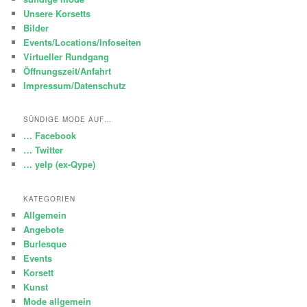
Unsere Korsetts
Bilder
Events/Locations/Infoseiten
Virtueller Rundgang
Öffnungszeit/Anfahrt
Impressum/Datenschutz
SÜNDIGE MODE AUF…
… Facebook
… Twitter
… yelp (ex-Qype)
KATEGORIEN
Allgemein
Angebote
Burlesque
Events
Korsett
Kunst
Mode allgemein